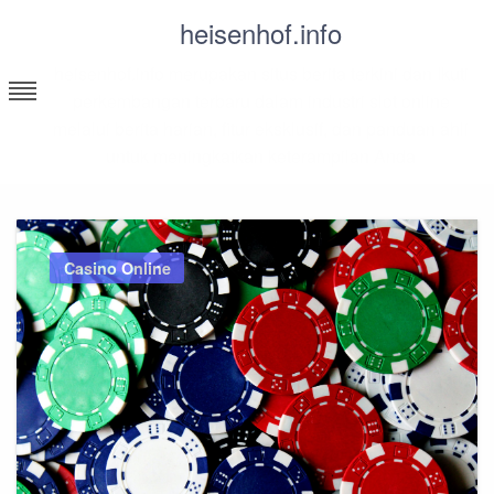
Skip
heisenhof.info
to
content
heisenhof.info merupakan situs berita terkini dan Ikuti
perkembangan terbaru dalam industri slot online
melalui berita harian, fitur eksklusif, dan panduan ahli
untuk meningkatkan keterampilan Anda
Casino Online