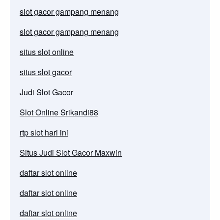
slot gacor gampang menang
slot gacor gampang menang
situs slot online
situs slot gacor
Judi Slot Gacor
Slot Online Srikandi88
rtp slot hari ini
Situs Judi Slot Gacor Maxwin
daftar slot online
daftar slot online
daftar slot online