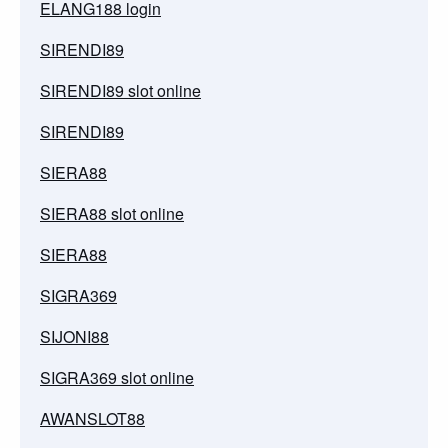
ELANG188 login
SIRENDI89
SIRENDI89 slot online
SIRENDI89
SIERA88
SIERA88 slot online
SIERA88
SIGRA369
SIJONI88
SIGRA369 slot online
AWANSLOT88