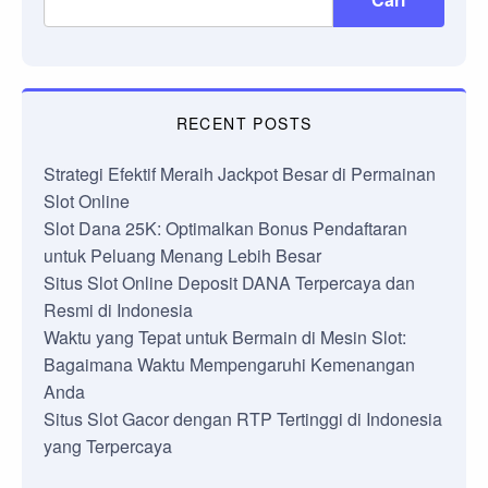
RECENT POSTS
Strategi Efektif Meraih Jackpot Besar di Permainan
Slot Online
Slot Dana 25K: Optimalkan Bonus Pendaftaran
untuk Peluang Menang Lebih Besar
Situs Slot Online Deposit DANA Terpercaya dan
Resmi di Indonesia
Waktu yang Tepat untuk Bermain di Mesin Slot:
Bagaimana Waktu Mempengaruhi Kemenangan
Anda
Situs Slot Gacor dengan RTP Tertinggi di Indonesia
yang Terpercaya