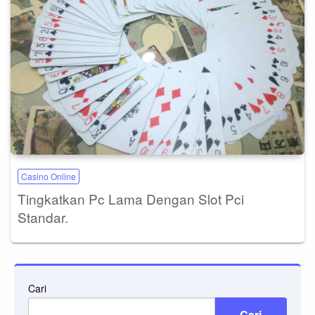
Casino Online
Tingkatkan Pc Lama Dengan Slot Pci
Standar.
Cari
Cari