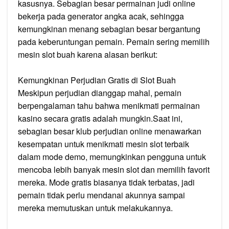
kasusnya. Sebagian besar permainan judi online
bekerja pada generator angka acak, sehingga
kemungkinan menang sebagian besar bergantung
pada keberuntungan pemain. Pemain sering memilih
mesin slot buah karena alasan berikut:
Kemungkinan Perjudian Gratis di Slot Buah
Meskipun perjudian dianggap mahal, pemain
berpengalaman tahu bahwa menikmati permainan
kasino secara gratis adalah mungkin.Saat ini,
sebagian besar klub perjudian online menawarkan
kesempatan untuk menikmati mesin slot terbaik
dalam mode demo, memungkinkan pengguna untuk
mencoba lebih banyak mesin slot dan memilih favorit
mereka. Mode gratis biasanya tidak terbatas, jadi
pemain tidak perlu mendanai akunnya sampai
mereka memutuskan untuk melakukannya.