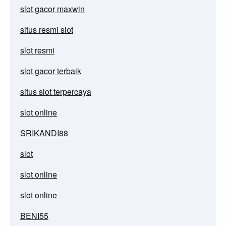
slot gacor maxwin
situs resmi slot
slot resmi
slot gacor terbaik
situs slot terpercaya
slot online
SRIKANDI88
slot
slot online
slot online
BENI55