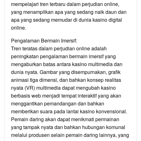
mempelajari tren terbaru dalam perjudian online,
yang menampilkan apa yang sedang naik daun dan
apa yang sedang memudar di dunia kasino digital
online.
Pengalaman Bermain Imersif:
Tren teratas dalam perjudian online adalah
peningkatan pengalaman bermain imersif yang
mengaburkan batas antara kasino multimedia dan
dunia nyata. Gambar yang disempurnakan, grafik
animasi tiga dimensi, dan bahkan konsep realitas
nyata (VR) multimedia dapat mengubah kasino
berbasis web menjadi tempat interaktif yang akan
menggantikan pemandangan dan bahkan
memberikan suara pada lantai kasino konvensional.
Pemain daring akan dapat menikmati permainan
yang tampak nyata dan bahkan hubungan komunal
melalui produsen selain pemain daring lainnya, yang