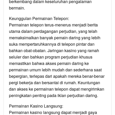
berkembang dalam keseluruhan pengalaman
bermain.
Keunggulan Permainan Telepon:
Permainan telepon terus-menerus menjadi berita
utama dalam perdagangan perjudian, yang telah
memaksimalkan banyak pemain daring yang lebih
suka mempertaruhkannya di telepon pintar dan
bahkan obat-obatan. Jaringan kasino yang ramah
seluler dan bahkan program perjudian khusus
memastikan bahwa akses pemain daring ke
permainan umum lebih mudah dan sederhana saat
bepergian, terlepas dari apakah mereka benar-benar
pergi bekerja dan bersantai di rumah. Keuntungan
dan akses ke permainan telepon dapat mengirimkan
peningkatan penting pada iklan perjudian daring.
Permainan Kasino Langsung:
Permainan kasino langsung dapat menjadi gaya