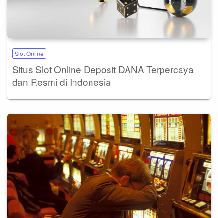
Slot Online
Situs Slot Online Deposit DANA Terpercaya
dan Resmi di Indonesia