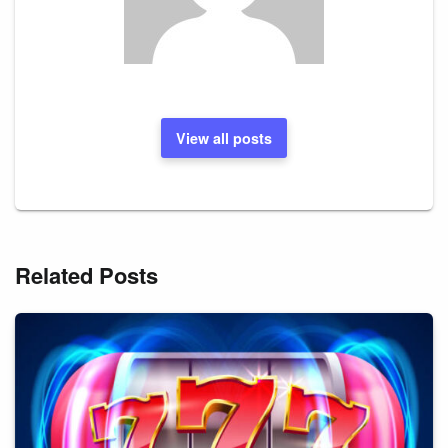
View all posts
Related Posts